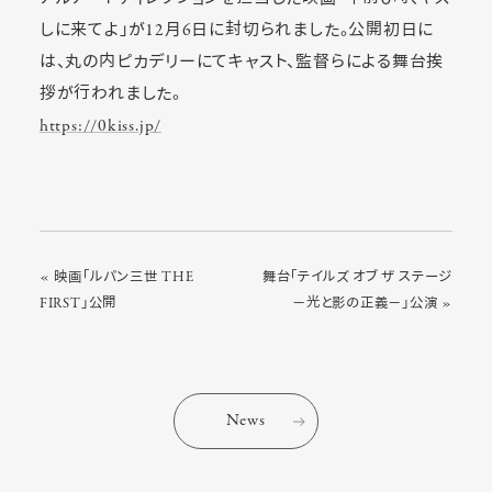
しに来てよ」が12月6日に封切られました。公開初日に
は、丸の内ピカデリーにてキャスト、監督らによる舞台挨
拶が行われました。
https://0kiss.jp/
« 映画「ルパン三世 THE
舞台「テイルズ オブ ザ ステージ
FIRST」公開
－光と影の正義－」公演 »
News