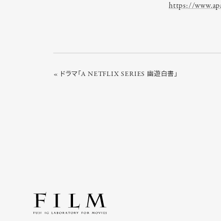
https://www.ap
« ドラマ「A NETFLIX SERIES 幽遊白書」