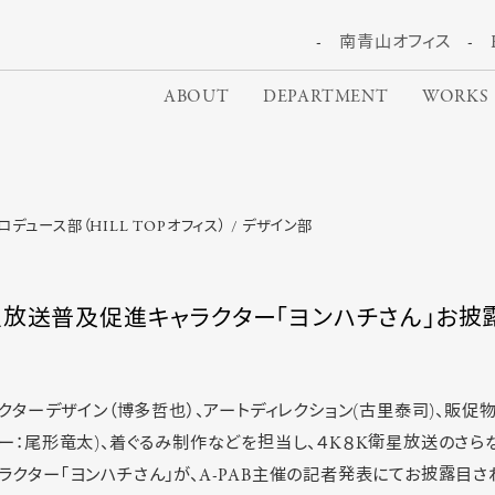
南青山オフィス
ABOUT
DEPARTMENT
WORKS
ロデュース部（HILL TOPオフィス）
デザイン部
星放送普及促進キャラクター「ヨンハチさん」お披
ラクターデザイン（博多哲也）、アートディレクション(古里泰司)、販促
ター：尾形竜太)、着ぐるみ制作などを担当し、４K８K衛星放送のさ
ラクター「ヨンハチさん」が、A-PAB主催の記者発表にてお披露目さ