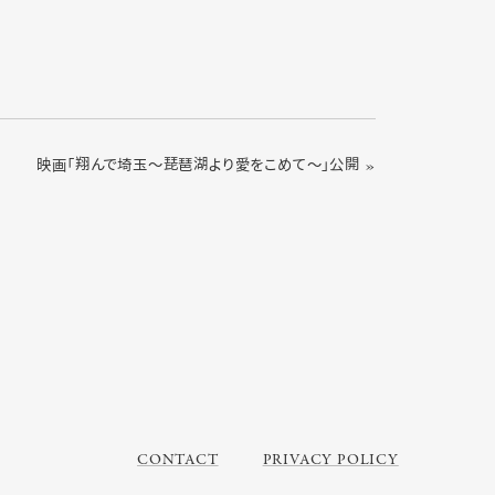
映画「翔んで埼玉～琵琶湖より愛をこめて～」公開 »
CONTACT
PRIVACY POLICY