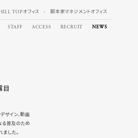
HILL TOPオフィス
脚本家マネジメントオフィス
STAFF
ACCESS
RECRUIT
NEWS
露目
物デザイン、動画
らなる普及のため
れました。