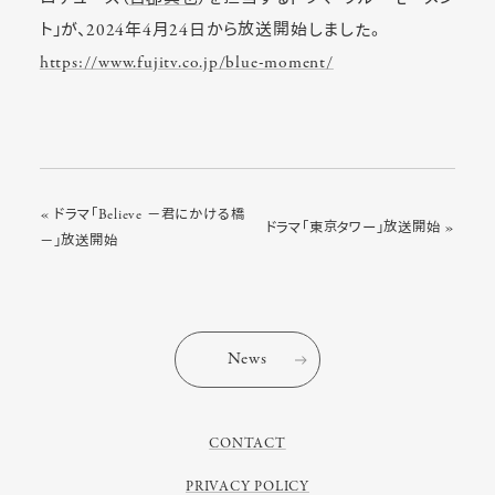
ト」が、2024年4月24日から放送開始しました。
https://www.fujitv.co.jp/blue-moment/
« ドラマ「Believe －君にかける橋
ドラマ「東京タワー」放送開始 »
－」放送開始
News
CONTACT
PRIVACY POLICY