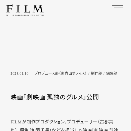
2025.01.10
プロデュース部（南青山オフィス）
制作部
編集部
映画「劇映画 孤独のグルメ」公開
FILMが制作プロダクション、プロデューサー（
古郡真
也
）、編集（
相羽千尋
）などを担当した映画「劇映画 孤独