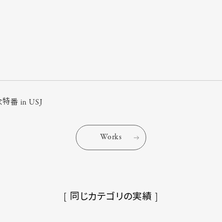
番 in USJ
Works
[ 同じカテゴリの実績 ]