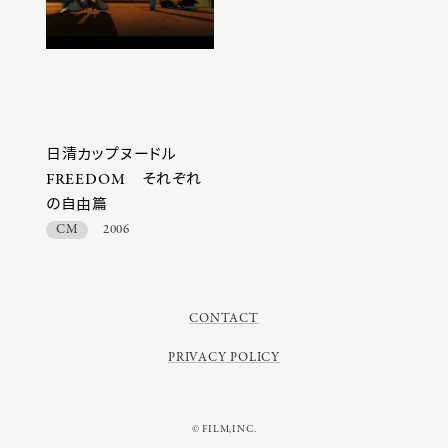
日清カップヌードル
FREEDOM それぞれ
の自由篇
CM
2006
CONTACT
PRIVACY POLICY
© FILM,INC.