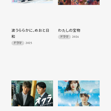
波うららかに、めおと日
わたしの宝物
和
ドラマ
2024
ドラマ
2025