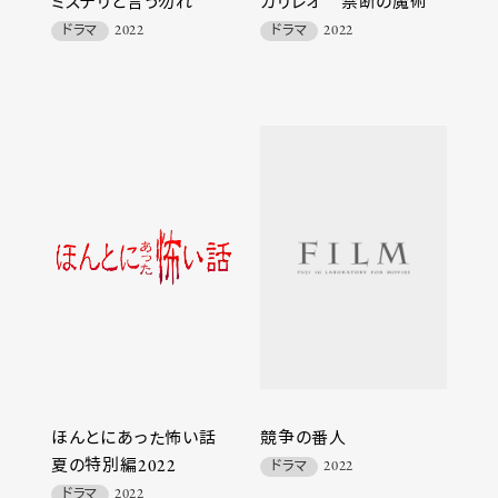
ミステリと言う勿れ
ガリレオ 禁断の魔術
ドラマ
2022
ドラマ
2022
ほんとにあった怖い話
競争の番人
夏の特別編2022
ドラマ
2022
ドラマ
2022