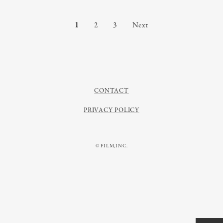
1
2
3
Next
CONTACT
PRIVACY POLICY
© FILM,INC.