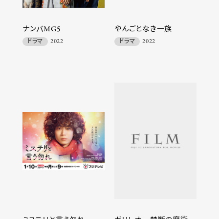
ナンバMG5
やんごとなき一族
ドラマ
2022
ドラマ
2022