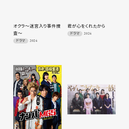
オクラ～迷宮入り事件捜
君が心をくれたから
査～
ドラマ
2024
ドラマ
2024