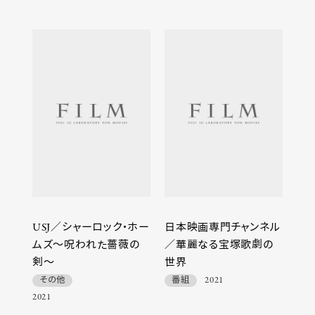
USJ／シャーロック・ホー
日本映画専門チャンネル
ムズ～呪われた薔薇の
／華麗なる宝塚歌劇の
剣～
世界
その他
番組
2021
2021