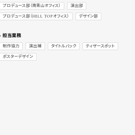
プロデュース部（南青山オフィス）
演出部
プロデュース部（HILL TOPオフィス）
デザイン部
- 担当業務
制作協力
演出補
タイトルバック
ティザースポット
ポスターデザイン