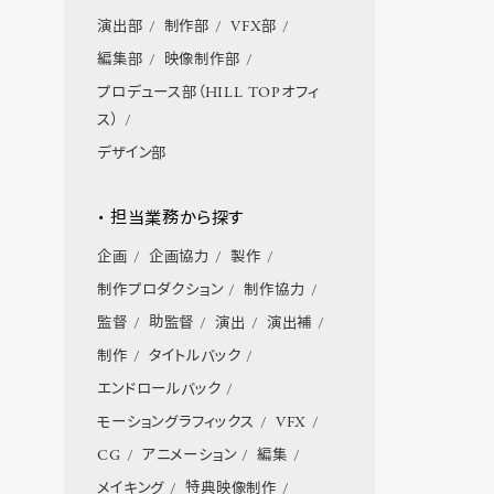
演出部
制作部
VFX部
編集部
映像制作部
プロデュース部（HILL TOPオフィ
ス）
デザイン部
・ 担当業務から探す
企画
企画協力
製作
制作プロダクション
制作協力
監督
助監督
演出
演出補
制作
タイトルバック
エンドロールバック
モーショングラフィックス
VFX
CG
アニメーション
編集
メイキング
特典映像制作