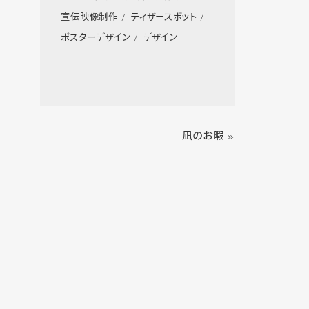
宣伝映像制作
ティザースポット
ポスターデザイン
デザイン
凪のお暇 »