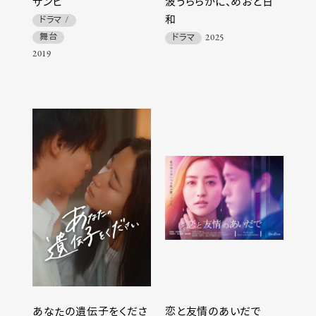
ザンビ
波うららかに、めおと日
和
ドラマ
舞台
ドラマ
2025
2019
あなたの遺伝子をくださ
恋と友情のあいだで