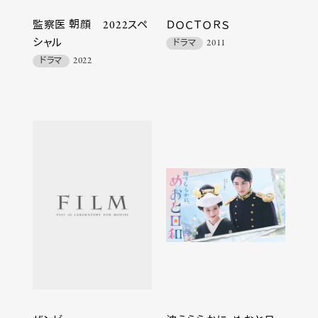
監察医 朝顔 2022スペ
ＤＯＣＴＯＲＳ
シャル
ドラマ
2011
ドラマ
2022