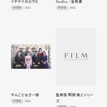
イチケイのカラス
Netflix／金魚妻
ドラマ
2021
ドラマ
2022
やんごとなき一族
監察医 朝顔 第２シリー
ズ
ドラマ
2022