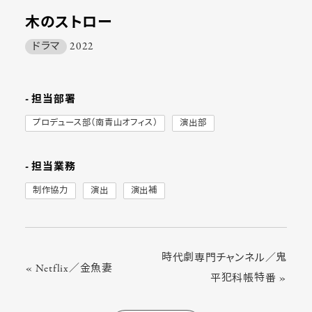
木のストロー
ドラマ
2022
- 担当部署
プロデュース部（南青山オフィス）
演出部
- 担当業務
制作協力
演出
演出補
時代劇専門チャンネル／鬼
« Netflix／金魚妻
平犯科帳特番 »