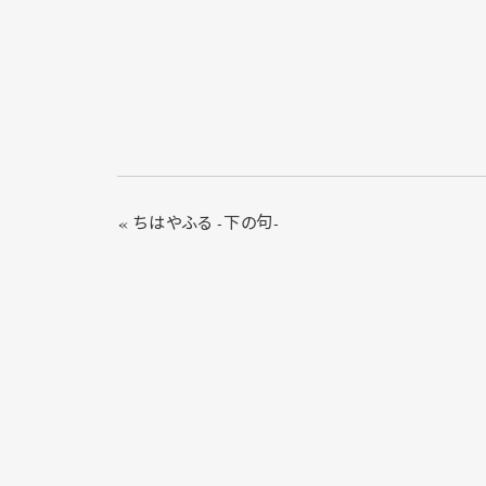
« ちはやふる -下の句-