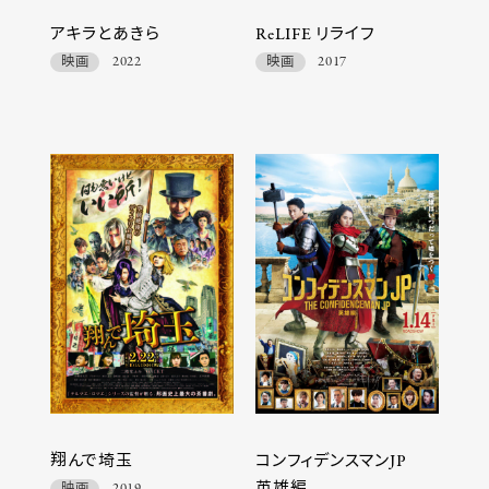
アキラとあきら
ReLIFE リライフ
映画
2022
映画
2017
翔んで埼玉
コンフィデンスマンJP
英雄編
映画
2019