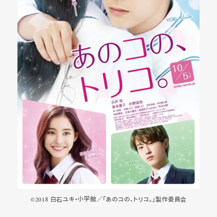
©2018 白石ユキ・小学館／「あのコの、トリコ。」製作委員会