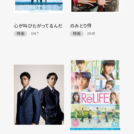
心が叫びたがってるんだ
のみとり侍
映画
2017
映画
2018