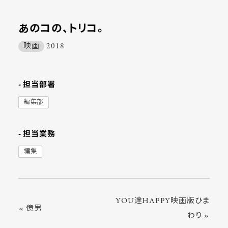
あのコの、トリコ。
映画
2018
- 担当部署
編集部
- 担当業務
編集
YOU達HAPPY映画版ひま
« 億男
わり »