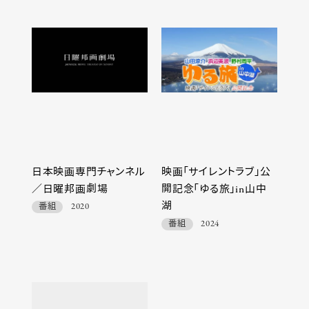
日本映画専門チャンネル
映画「サイレントラブ」公
／日曜邦画劇場
開記念「ゆる旅」in山中
湖
番組
2020
番組
2024