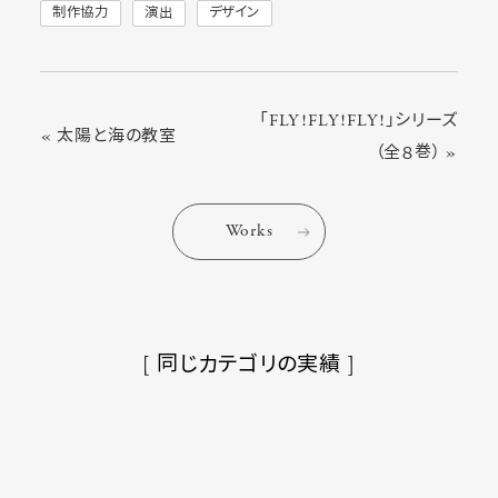
制作協力
演出
デザイン
「FLY!FLY!FLY!」シリーズ
« 太陽と海の教室
（全８巻） »
Works
[ 同じカテゴリの実績 ]