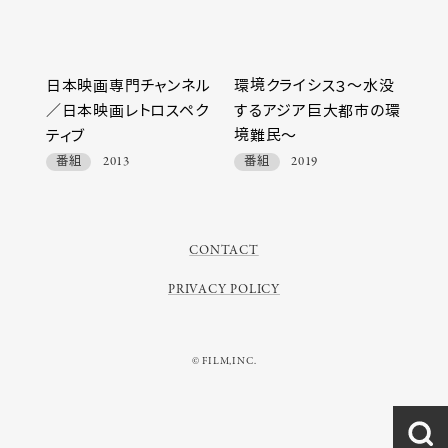
日本映画専門チャンネル
環境クライシス３～水没
／日本映画レトロスペク
するアジア巨大都市の環
ティブ
境難民～
番組
2013
番組
2019
CONTACT
PRIVACY POLICY
© FILM,INC.