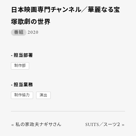
日本映画専門チャンネル／華麗なる宝
塚歌劇の世界
番組
2020
- 担当部署
制作部
- 担当業務
制作協力
演出
« 私の家政夫ナギサさん
SUITS／スーツ２ »