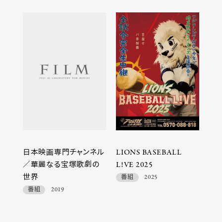
日本映画専門チャンネル
LIONS BASEBALL
／華麗なる宝塚歌劇の
L!VE 2025
世界
番組
2025
番組
2019