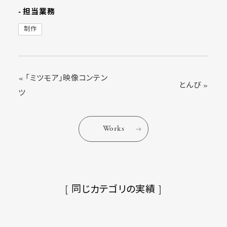
- 担当業務
制作
« 「ミツモア」映像コンテン
とんび »
ツ
Works
[ 同じカテゴリの実績 ]