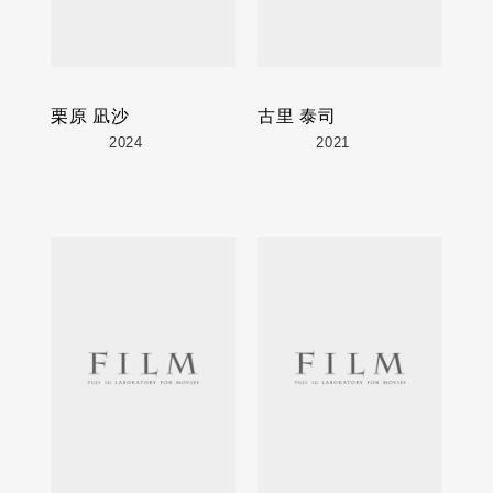
栗原 凪沙
古里 泰司
2024
2021