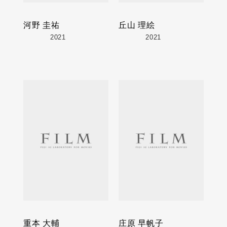
河野 圭祐
丘山 理絵
2021
2021
重本 大輔
庄原 早帆子