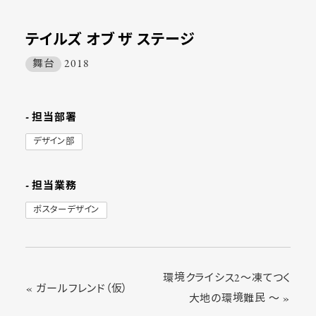
テイルズ オブ ザ ステージ
舞台
2018
- 担当部署
デザイン部
- 担当業務
ポスターデザイン
環境クライシス2〜凍てつく
« ガールフレンド（仮）
大地の環境難民 〜 »