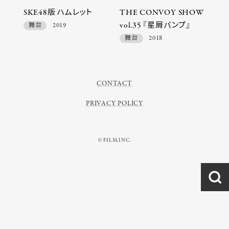
SKE48版 ハムレット
THE CONVOY SHOW
vol.35 『星屑バンプ』
舞台
2019
舞台
2018
CONTACT
PRIVACY POLICY
© FILM,INC.