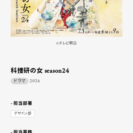
©テレビ朝日
科捜研の女 season24
ドラマ
2024
- 担当部署
デザイン部
- 担当業務