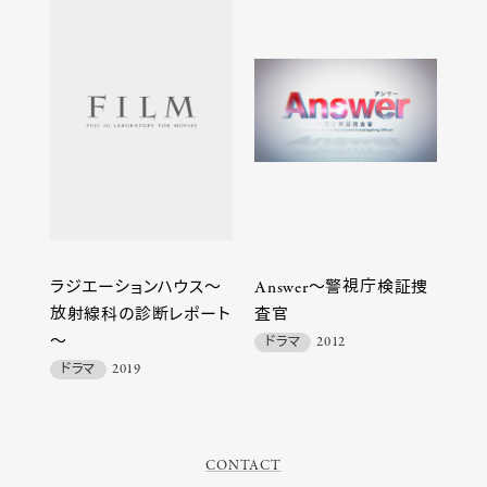
ラジエーションハウス～
Answer～警視庁検証捜
放射線科の診断レポート
査官
～
ドラマ
2012
ドラマ
2019
CONTACT