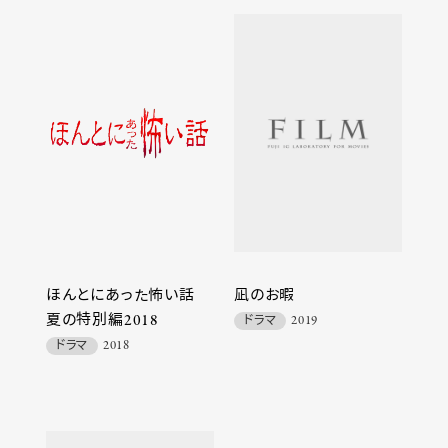
ほんとにあった怖い話
凪のお暇
夏の特別編2018
ドラマ
2019
ドラマ
2018