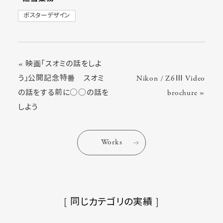
ポスターデザイン
« 映画「スオミの話をしよ
う」公開記念特番 スオミ
Nikon / Z6Ⅲ Video
の話をする前に○○の話を
brochure »
しよう
Works
[ 同じカテゴリの実績 ]