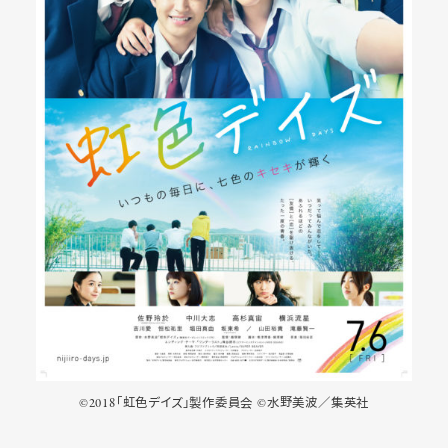
©2018「虹色デイズ」製作委員会 ©水野美波／集英社