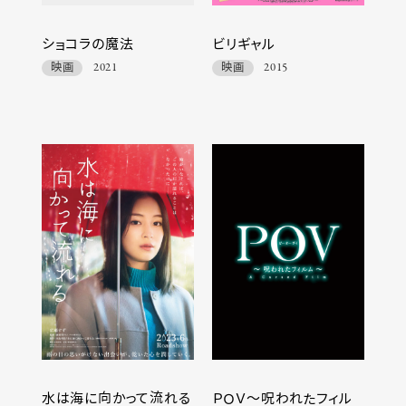
ショコラの魔法
ビリギャル
映画
2021
映画
2015
水は海に向かって流れる
ＰＯＶ～呪われたフィル