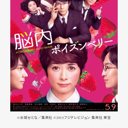
©水城せとな／集英社 ©2015フジテレビジョン 集英社 東宝