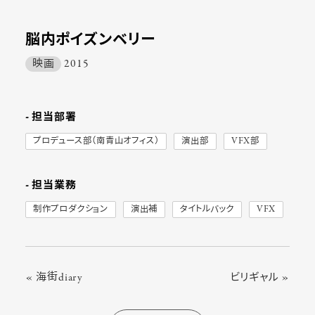
脳内ポイズンベリー
映画
2015
- 担当部署
プロデュース部（南青山オフィス）
演出部
VFX部
- 担当業務
制作プロダクション
演出補
タイトルバック
VFX
« 海街diary
ビリギャル »