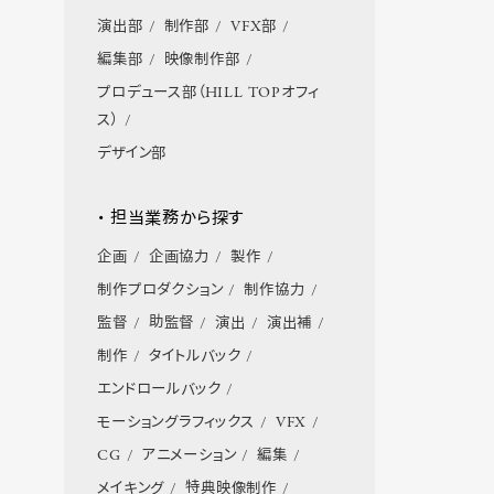
演出部
制作部
VFX部
編集部
映像制作部
プロデュース部（HILL TOPオフィ
ス）
デザイン部
・ 担当業務から探す
企画
企画協力
製作
制作プロダクション
制作協力
監督
助監督
演出
演出補
制作
タイトルバック
エンドロールバック
モーショングラフィックス
VFX
CG
アニメーション
編集
メイキング
特典映像制作