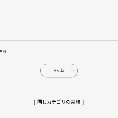
ろう
Works
[ 同じカテゴリの実績 ]