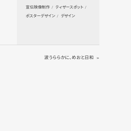
宣伝映像制作
ティザースポット
ポスターデザイン
デザイン
波うららかに、めおと日和 »