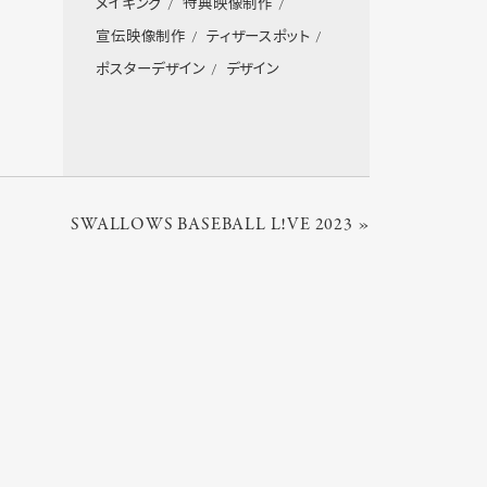
メイキング
特典映像制作
宣伝映像制作
ティザースポット
ポスターデザイン
デザイン
SWALLOWS BASEBALL L!VE 2023 »