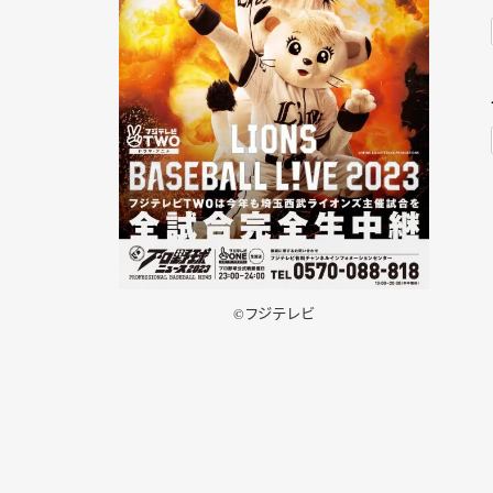
©フジテレビ